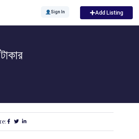
Sign In
Add Listing
 টাকার
re: