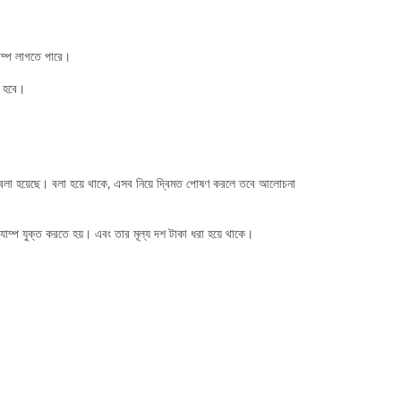
্যাম্প লাগতে পারে।
তে হবে।
কথা বলা হয়েছে। বলা হয়ে থাকে, এসব নিয়ে দ্বিমত পোষণ করলে তবে আলোচনা
্ট্যাম্প যুক্ত করতে হয়। এবং তার মূল্য দশ টাকা ধরা হয়ে থাকে।