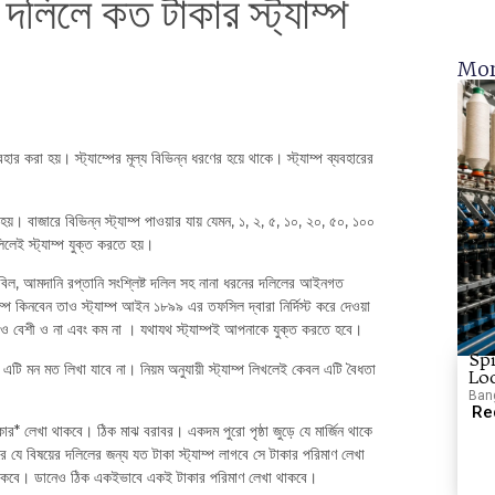
ন দলিলে কত টাকার স্ট্যাম্প
Mor
যবহার করা হয়। স্ট্যাম্পের মূল্য বিভিন্ন ধরণের হয়ে থাকে। স্ট্যাম্প ব্যবহারের
া হয়। বাজারে বিভিন্ন স্ট্যাম্প পাওয়ার যায় যেমন, ১, ২, ৫, ১০, ২০, ৫০, ১০০
েই স্ট্যাম্প যুক্ত করতে হয়।
য় বিল, আমদানি রপ্তানি সংশ্লিষ্ট দলিল সহ নানা ধরনের দলিলের আইনগত
াম্প কিনবেন তাও স্ট্যাম্প আইন ১৮৯৯ এর তফসিল দ্বারা নির্দিস্ট করে দেওয়া
কেও বেশী ও না এবং কম না । যথাযথ স্ট্যাম্পই আপনাকে যুক্ত করতে হবে।
Spi
ই এটি মন মত লিখা যাবে না। নিয়ম অনুযায়ী স্ট্যাম্প লিখলেই কেবল এটি বৈধতা
Lo
Bang
Re
ার* লেখা থাকবে। ঠিক মাঝ বরাবর। একদম পুরো পৃষ্ঠা জুড়ে যে মার্জিন থাকে
ে যে বিষয়ের দলিলের জন্য যত টাকা স্ট্যাম্প লাগবে সে টাকার পরিমাণ লেখা
 থাকবে। ডানেও ঠিক একইভাবে একই টাকার পরিমাণ লেখা থাকবে।