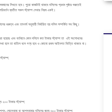
র সমমানের লিখতে হবে। পুরো কাজটাই থাকবে দলিলের প্রথম পৃষ্ঠার শুরুতেই
পরিবর্তন ব্যতীত সকল স্ট্যাম্প লেখার নিয়ম একই।
 গুরুত্ব এবং তাৎপর্য অনুযায়ী নির্ধারিত হয় দলিল সম্পর্কিত সব কিছু।
রা হয়েছে এবং বর্তমানে কোন দলিলে কত টাকার স্ট্যাম্প তা এই সংশোধনের
দলিল লেখা হলে তা বাতিল বলে গণ্য হবে ও কোনো রকম আইনগত ভিত্তি থাকবে না।
ট্যাম্প;
 ২০০ টাকার স্ট্যাম্প;
িডেম্পশন, সোলেনামা বা আপসনামার দলিলের জন্য ৩০০ টাকার স্ট্যাম্প;