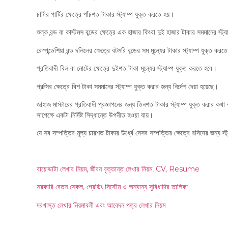
চার্টার পার্টির ক্ষেত্রে পাঁচশত টাকার স্ট্যাম্প যুক্ত করতে হয়।
শুল্ক বন্ড বা কাস্টমস বন্ডের ক্ষেত্রে এক হাজার কিংবা দুই হাজার টাকার সমমানের স্ট
রেস্পন্ডেশিয়া বন্ড দলিলের ক্ষেত্রে বটমরি বন্ডের সম মূল্যের টাকার স্ট্যাম্প যুক্ত কর
প্রতিবাদী বিল বা নোটের ক্ষেত্রে দুইশত টাকা মূল্যের স্ট্যাম্প যুক্ত করতে হবে।
প্রক্সির ক্ষেত্রে বিশ টাকা সমমানের স্ট্যাম্প যুক্ত করার জন্য নির্দেশ দেয়া হয়েছে।
জাহাজ মাস্টারের প্রতিবাদী প্রজ্ঞাপনের জন্য তিনশত টাকার স্ট্যাম্প যুক্ত করার 
সাপেক্ষে একটা নির্দিষ্ট সিদ্ধান্তে উপনীত হওয়া যায়।
যে সব সম্পত্তির মূল্য চারশত টাকার উর্ধ্বে সেসব সম্পত্তির ক্ষেত্রে রসিদের জন্য স
বায়োডাটা লেখার নিয়ম, জীবন বৃত্তান্ত লেখার নিয়ম, CV, Resume
সরকারি বেতন স্কেল, গ্রেডিং সিস্টেম ও অন্যান্য সুবিধাদির তালিকা
দরখাস্ত লেখার নিয়মাবলী এবং আবেদন পত্র লেখার নিয়ম