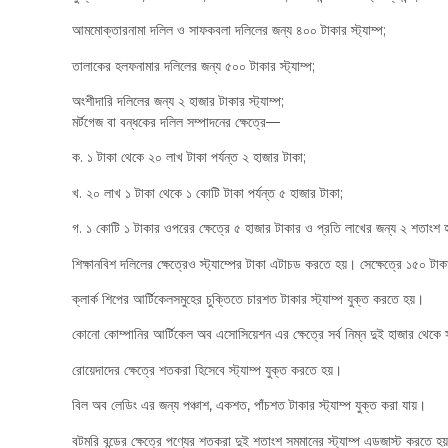
আমমোক্তারনামা দলিল ও সাফকবলা দলিলের জন্য ৪০০ টাকার স্ট্যাম্প;
তালাকের হলফনামার দলিলের জন্য ৫০০ টাকার স্ট্যাম্প;
অংশীদারি দলিলের জন্য ২ হাজার টাকার স্ট্যাম্প;
মর্টগেজ বা বন্ধকের দলিল সম্পাদনের ক্ষেত্রে—
ক. ১ টাকা থেকে ২০ লাখ টাকা পর্যন্ত ২ হাজার টাকা;
খ. ২০ লাখ ১ টাকা থেকে ১ কোটি টাকা পর্যন্ত ৫ হাজার টাকা;
গ. ১ কোটি ১ টাকার ওপরের ক্ষেত্রে ৫ হাজার টাকার ও প্রতি লাখের জন্য ২ শতাংশ হা
শিক্ষানবিশ দলিলের ক্ষেত্রেও স্ট্যাম্পের টাকা এটাচড করতে হয়। সেক্ষেত্রে ১৫০ টাকা
ক্লার্ক শিপের আর্টিকেলসমুহের চুক্তিতে চারশত টাকার স্ট্যাম্প যুক্ত করতে হয়।
কোনো কোম্পানির আর্টিকেল অব এসোসিয়েশন এর ক্ষেত্রে সর্ব নিম্ন দুই হাজার থেকে সর্
রোয়েদাদের ক্ষেত্রে শতকরা হিসেবে স্ট্যাম্প যুক্ত করতে হয়।
বিল অব লেডিং এর জন্য পঞ্চাশ, একশত, পাঁচশত টাকার স্ট্যাম্প যুক্ত করা যায়।
বটমরি বন্ডের ক্ষেত্রে পণ্যের শতকরা দুই শতাংশ সমমানের স্ট্যাম্প এডজাস্ট করতে হয