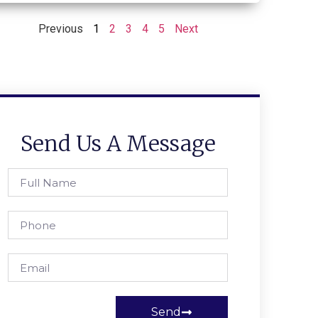
Previous
1
2
3
4
5
Next
Send Us A Message
Send