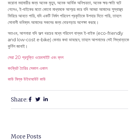
করোনা মহামারীর জন্য অনেক মৃত্যু, অনেক আর্থিক অনিশ্চয়তা, অনেক ক্ষয়-ক্ষতি ঘটে
গেলেও, ই-বাইকের মতো কোনো মাধ্যমকে আশ্রয় করে যদি আমরা আমাদের সুস্বাস্থ্য
ফিরিয়ে আনতে পারি, যদি একটি নির্মল পরিবেশ প্রকৃতিকে উপহার দিতে পারি, তাহলে
সোনালী ভবিষ্যৎ আমাদের সকলের জন্য দোরগড়ায় অপেক্ষা করছে।
অতএব, আপনারা যদি অল্প খরচের মধ্যে পরিবেশ বান্ধব ই-বাইক (eco-friendly
and low-cost e-bike) কেনার কথা ভাবছেন, তাহলে আপনাদের সেই সিদ্ধান্তকে
কুর্নিশ জানাই।
সেরা 20 প্রযুক্তি ওয়েবসাইট এবং ব্লগ
কংক্রিট তৈরির সেকাল একাল
কাউ মিল্ক উইথআউট কাউ
Share:
More Posts