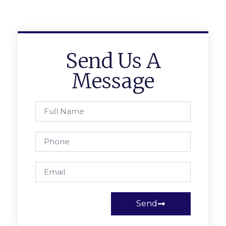
Send Us A
Message
Send