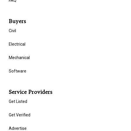
FAQ
Buyers
Civil
Electrical
Mechanical
Software
Service Providers
Get Listed
Get Verified
Advertise