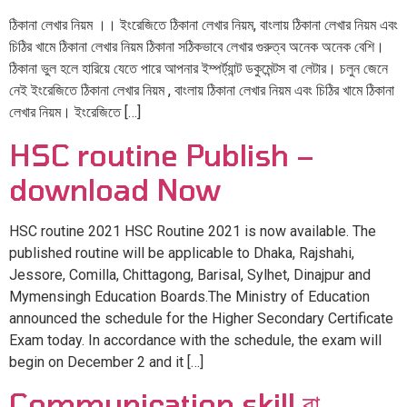
ঠিকানা লেখার নিয়ম ।। ইংরেজিতে ঠিকানা লেখার নিয়ম, বাংলায় ঠিকানা লেখার নিয়ম এবং
চিঠির খামে ঠিকানা লেখার নিয়ম ঠিকানা সঠিকভাবে লেখার গুরুত্ব অনেক অনেক বেশি।
ঠিকানা ভুল হলে হারিয়ে যেতে পারে আপনার ইম্পর্ট্যান্ট ডকুমেন্টস বা লেটার। চলুন জেনে
নেই ইংরেজিতে ঠিকানা লেখার নিয়ম , বাংলায় ঠিকানা লেখার নিয়ম এবং চিঠির খামে ঠিকানা
লেখার নিয়ম। ইংরেজিতে […]
HSC routine Publish –
download Now
HSC routine 2021 HSC Routine 2021 is now available. The
published routine will be applicable to Dhaka, Rajshahi,
Jessore, Comilla, Chittagong, Barisal, Sylhet, Dinajpur and
Mymensingh Education Boards.The Ministry of Education
announced the schedule for the Higher Secondary Certificate
Exam today. In accordance with the schedule, the exam will
begin on December 2 and it […]
Communication skill বা