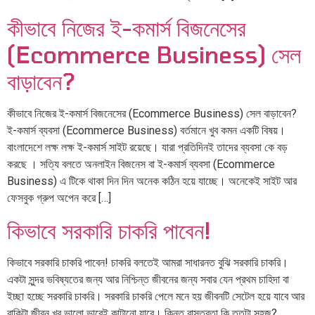
কীভাবে নিজের ই-কমার্স বিজনেসের
(Ecommerce Business) সেল
বাড়াবেন?
কীভাবে নিজের ই-কমার্স বিজনেসের (Ecommerce Business) সেল বাড়াবেন?
ই-কমার্স ব্যবসা (Ecommerce Business) বর্তমানে খুব কমন একটি বিষয়।
বাংলাদেশে লক্ষ লক্ষ ই-কমার্স সাইট রয়েছে। যারা প্রতিদিনই তাদের ব্যবসা কে বড়
করছে । সত্যি বলতে অনলাইন বিজনেস বা ই-কমার্স ব্যবসা (Ecommerce
Business) এ টিকে থাকা দিন দিন অনেক কঠিন হয়ে যাচ্ছে। অনেকেই সাইট আর
ফেসবুক গ্রুপ অপেন করে […]
কিভাবে সরকারি চাকরি পাবেন!
কিভাবে সরকারি চাকরি পাবেন! চাকরি বলতেই আমরা সাধারনত বুঝি সরকারি চাকরি।
একটা সুন্দর ভবিষ্যতের জন্য আর নিশ্চিন্ত জীবনের জন্য সবার যেন প্রথম চাহিদা বা
ইচ্ছা হচ্ছে সরকারি চাকরি। সরকারি চাকরি পেলে মনে হয় জীবনটি সেটেল হয়ে যাবে আর
বাকিটা জীবন খুব ভালো ভাবেই কাটানো যাবে। কিন্তু বাস্তবতা কি ততটা সহজ?