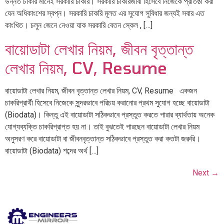
উন্নত চাকরি মানেই সরকারি চাকরি। সরকারি চাকরিজীবী হিসেবে নিজেকে প্রতিষ্ঠা করা
যেন অধিকাংশের স্বপ্ন। সরকারি চাকরি মূলত এর সুযোগ সুবিধার জন্যই সবার এত
কাংখিত। চলুন জেনে নেওয়া যাক সরকারি বেতন স্কেল , […]
বায়োডাটা লেখার নিয়ম, জীবন বৃত্তান্ত
লেখার নিয়ম, CV, Resume
বায়োডাটা লেখার নিয়ম, জীবন বৃত্তান্ত লেখার নিয়ম, CV, Resume একজন
চাকরিপ্রার্থী হিসেবে নিজেকে সুন্দরভাবে পরিচয় করানোর প্রথম সুযোগ হচ্ছে বায়োডাটা
(Biodata)। কিন্তু এই বায়োডাটা সঠিকভাবে প্রস্তুত করতে পারার ব্যার্থতায় অনেক
যোগ্যব্যক্তি চাকরিপ্রাপ্ত হয় না। তাই বুঝতেই পারছেন বায়োডাটা লেখার নিয়ম
অনুসরণ করে বায়োডাটা বা জীবনবৃত্তান্ত সঠিকভাবে প্রস্তুত করা কতটা জরুরি।
বায়োডাটা (Biodata) শব্দের অর্থ […]
Next
→