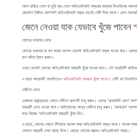
ফোন হারিয়ে গেলে বা চুরি হয়ে গেলে আইএমইআই নম্বরের মাধ্যমে ডিভাইসের অবস্থা
মোবাইল নির্মাতা কোম্পানি আইএমইআই নম্বর দেখেই সেটি দিয়ে থাকে। ফোন আন
জেনে নেওয়া যাক যেভাবে খুঁজে পাবেন
ফোনের ডায়লার থেকে
ফোনের ডায়লার বা কল করার অপশন থেকেই আইএমইআই নম্বর পাওয়া যায়। এজন্য প
কল বাটনে ট্যাপ করুন।
এখান থেকেই ফোনের আইএমইআই নম্বরটি খুঁজে পাওয়া যাবে। এই পদ্ধতিটি আইফোন,
এ ছাড়া আরেকটি পদ্ধতিতেও
আইএমইআই নাম্ভার খুঁজে পাবেন
। সেটি হল ডিভাইস
সেটিংস থেকে
এরজন্য অ্যান্ড্রয়েড ফোনে সেটিংস অ্যাপটি চালু করুন। এরপর ‘অ্যাবাউট ফোন’ অপ
নম্বরটি দেখে নেওয়া যাবে। আইফোনের ক্ষেত্র সেটিংস চালু করুন। ‘জেনারেল’ অপশনট
করে নিজের ‘আইএমইআই নম্বরটি খুঁজে নিন।
এ ছাড়া, ফোনের পেছনে স্টিকারে অনেক সময় আইএমইআই নম্বর থাকে। অনেক সময় নম্
সেখানে নম্বরটি লেখা আছে কিনা। এছাড়া ফোনের বাক্সেও আইএমইআই নম্বর।