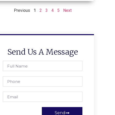
Previous
1
2
3
4
5
Next
Send Us A Message
Send