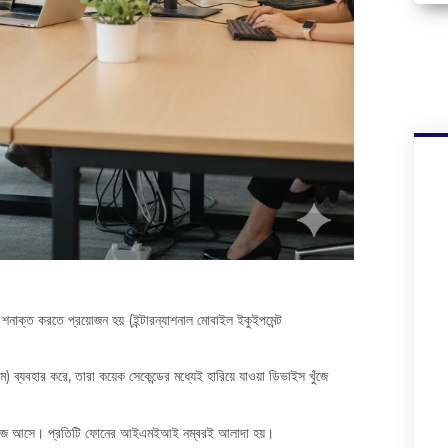
ফোন শনাক্ত করতে প্রয়োজন হয় (ইন্টারন্যাশনাল মোবাইল ইকুইপমেন্ট
 ব্যবহার করে, তারা কয়েক সেকেন্ডের মধ্যেই হারিয়ে যাওয়া ডিভাইস খুঁজে
কাজে আসে। প্রতিটি ফোনের আইএমইআই নম্বরই আলাদা হয়।