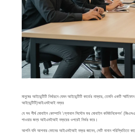
মানুষের আইডেন্টিটি নির্ধারনে যেমন আইডেন্টিটি কার্ডের নাম্বার, তেমনি একটি স্মার্ট
আইডেন্টিটি)আইএমইআই নম্বর
যে সব শীর্ষ মোবাইল কোম্পানি ‘গ্লোবাল সিস্টেম ফর মোবাইল কমিউনিকেশন’ (জিএসএম)
পাওয়ার জন্য আইএমইআই নম্বরের ওপরেই নির্ভর করে।
আপনি যদি আপনার ফোনের আইএমইআই নম্বর জানেন, সেটি নানান পরিস্থিতিতে 