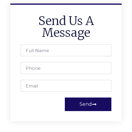
Send Us A
Message
Send