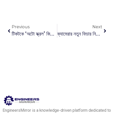
Previous
Next
টিকটকে ‘অটো স্ক্রল’ কিভাবে চালু-বন্ধ করবেন, জেনে নিন
ক্যামেরার নতুন ফিচার নিয়ে আসছে হোয়াটসঅ্যাপ ?
EngineersMirror is a knowledge-driven platform dedicated to