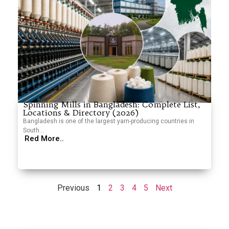
Spinning Mills in Bangladesh: Complete List,
Locations & Directory (2026)
Bangladesh is one of the largest yarn-producing countries in
South...
Red More..
Previous
1
2
3
4
5
Next