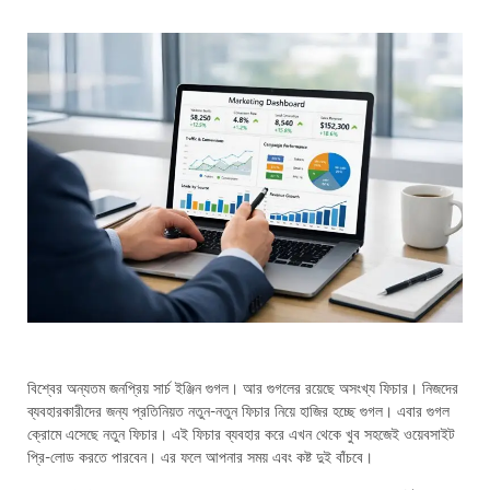
বিশ্বের অন্যতম জনপ্রিয় সার্চ ইঞ্জিন গুগল। আর গুগলের রয়েছে অসংখ্য ফিচার। নিজদের
ব্যবহারকারীদের জন্য প্রতিনিয়ত নতুন-নতুন ফিচার নিয়ে হাজির হচ্ছে গুগল। এবার গুগল
ক্রোমে এসেছে নতুন ফিচার।
এই ফিচার ব্যবহার করে এখন থেকে খুব সহজেই ওয়েবসাইট
প্রি-লোড করতে পারবেন। এর ফলে আপনার সময় এবং কষ্ট দুই বাঁচবে।